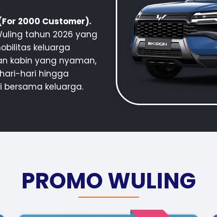
 (For 2000 Customer).
 Wuling tahun 2026 yang
bilitas keluarga
an kabin yang nyaman,
hari-hari hingga
i bersama keluarga.
PROMO WULING