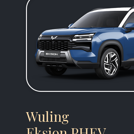
Wuling
Eksion PHEV