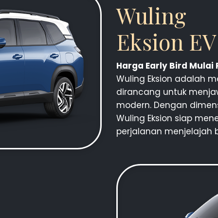
Wuling
Eksion EV
Harga Early Bird Mulai
Wuling Eksion adalah mo
dirancang untuk menja
modern. Dengan dimens
Wuling Eksion siap mene
perjalanan menjelajah 