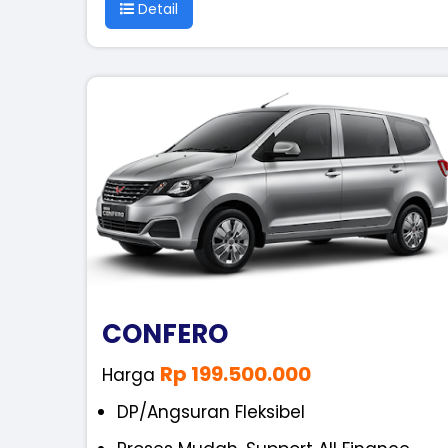
Detail
CONFERO
Rp 199.500.000
Harga
DP/Angsuran Fleksibel