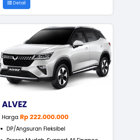
Detail
ALVEZ
Rp 222.000.000
Harga
DP/Angsuran Fleksibel