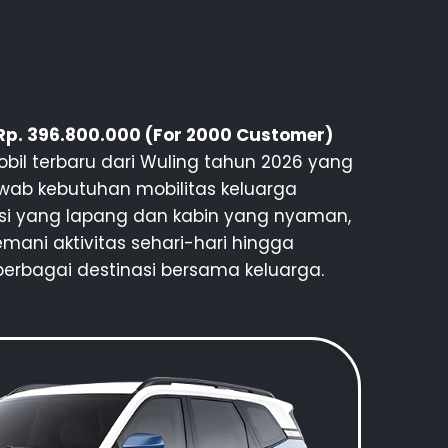
 Rp. 396.800.000 (For 2000 Customer)
bil terbaru dari Wuling tahun 2026 yang
wab kebutuhan mobilitas keluarga
i yang lapang dan kabin yang nyaman,
mani aktivitas sehari-hari hingga
berbagai destinasi bersama keluarga.