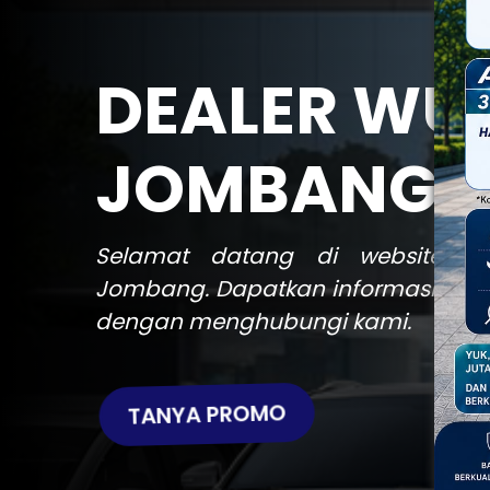
DEALER WU
JOMBANG
Selamat datang di website re
Jombang. Dapatkan informasi har
dengan menghubungi kami.
TANYA PROMO