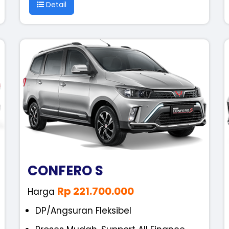
Detail
CONFERO S
Rp 221.700.000
Harga
DP/Angsuran Fleksibel